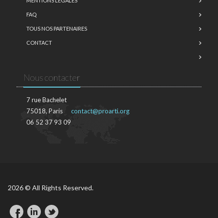
MENTIONS LÉGALES
FAQ
TOUS NOS PARTENAIRES
CONTACT
Nous contacter
7 rue Bachelet
75018, Paris
contact@proarti.org
06 52 37 93 09
2026 © All Rights Reserved.