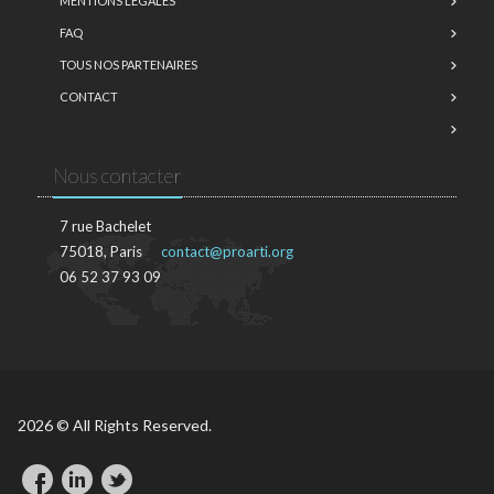
MENTIONS LÉGALES
FAQ
TOUS NOS PARTENAIRES
CONTACT
Nous contacter
7 rue Bachelet
75018, Paris
contact@proarti.org
06 52 37 93 09
2026 © All Rights Reserved.