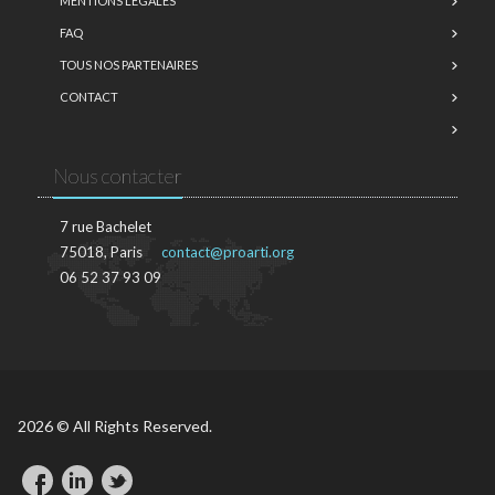
MENTIONS LÉGALES
FAQ
TOUS NOS PARTENAIRES
CONTACT
Nous contacter
7 rue Bachelet
75018, Paris
contact@proarti.org
06 52 37 93 09
2026 © All Rights Reserved.