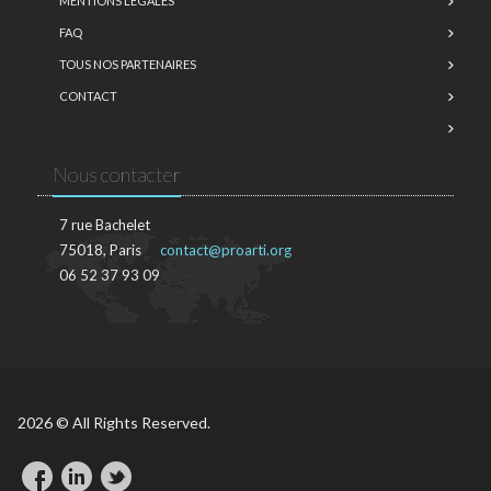
MENTIONS LÉGALES
FAQ
TOUS NOS PARTENAIRES
CONTACT
Nous contacter
7 rue Bachelet
75018, Paris
contact@proarti.org
06 52 37 93 09
2026 © All Rights Reserved.