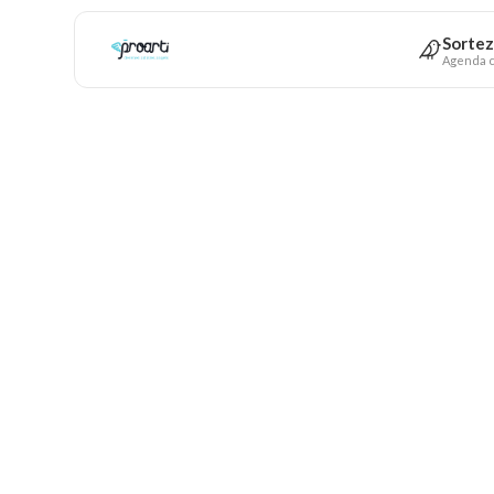
Sortez
Agenda c