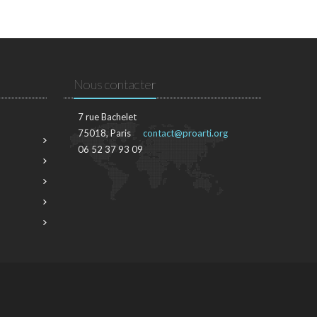
Nous contacter
7 rue Bachelet
75018, Paris
contact@proarti.org
06 52 37 93 09