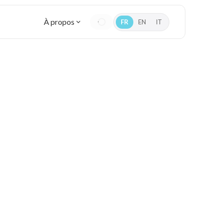
À propos
FR
EN
IT