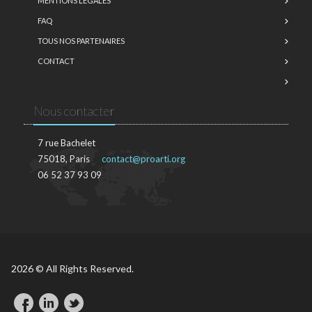
MENTIONS LÉGALES
FAQ
TOUS NOS PARTENAIRES
CONTACT
Nous contacter
7 rue Bachelet
75018, Paris
contact@proarti.org
06 52 37 93 09
2026 © All Rights Reserved.