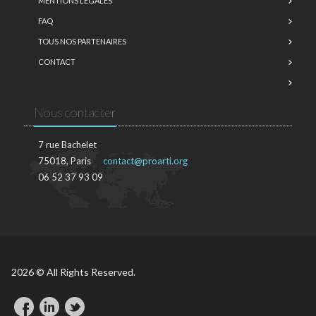
MENTIONS LÉGALES
FAQ
TOUS NOS PARTENAIRES
CONTACT
Nous contacter
7 rue Bachelet
75018, Paris
contact@proarti.org
06 52 37 93 09
2026 © All Rights Reserved.