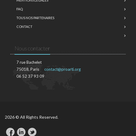
MENTIONS LÉGALES
FAQ
TOUS NOS PARTENAIRES
CONTACT
Nous contacter
7 rue Bachelet
75018, Paris
contact@proarti.org
06 52 37 93 09
2026 © All Rights Reserved.