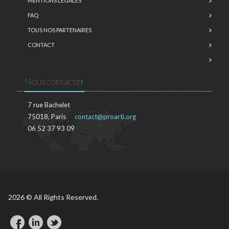
MENTIONS LÉGALES
FAQ
TOUS NOS PARTENAIRES
CONTACT
Nous contacter
7 rue Bachelet
75018, Paris
contact@proarti.org
06 52 37 93 09
2026 © All Rights Reserved.