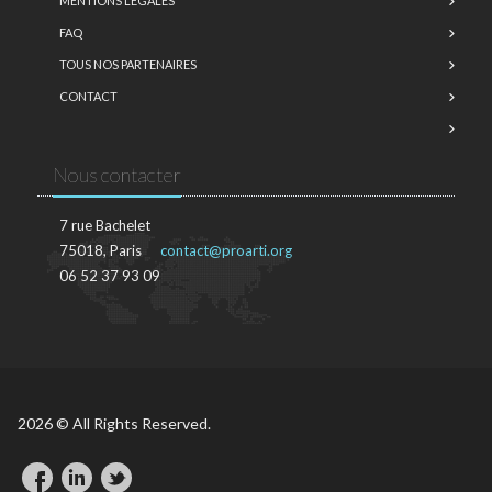
MENTIONS LÉGALES
FAQ
TOUS NOS PARTENAIRES
CONTACT
Nous contacter
7 rue Bachelet
75018, Paris
contact@proarti.org
06 52 37 93 09
2026 © All Rights Reserved.