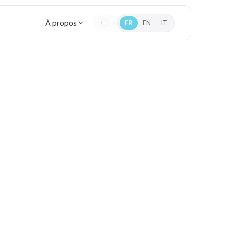
À propos
FR
EN
IT