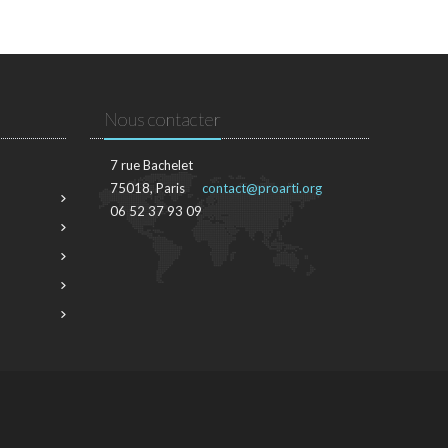
Nous contacter
7 rue Bachelet
75018, Paris
contact@proarti.org
06 52 37 93 09