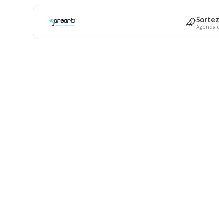
Sortez
Agenda c