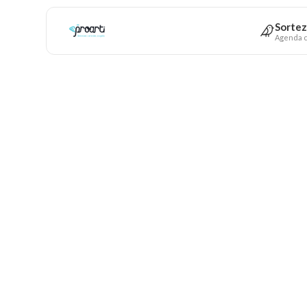
Sortez
Agenda c