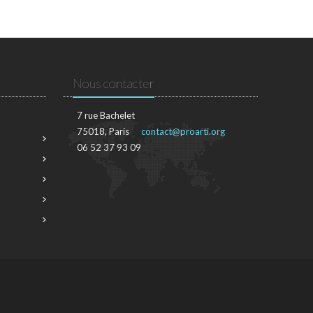
Nous contacter
7 rue Bachelet
75018, Paris
contact@proarti.org
06 52 37 93 09