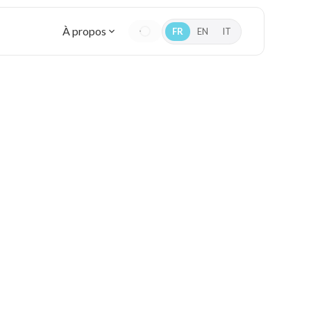
À propos
FR
EN
IT