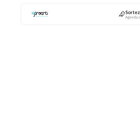
Sortez
Agenda c