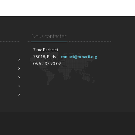
Nous contacter
7 rue Bachelet
75018, Paris
contact@proarti.org
06 52 37 93 09