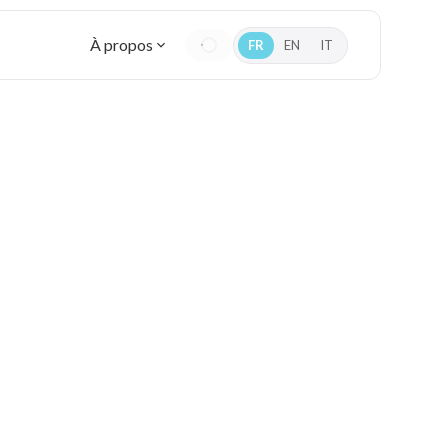
À propos
FR
EN
IT