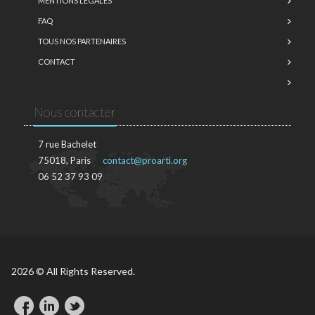
MENTIONS LÉGALES
FAQ
TOUS NOS PARTENAIRES
CONTACT
Nous contacter
7 rue Bachelet
75018, Paris
contact@proarti.org
06 52 37 93 09
2026 © All Rights Reserved.