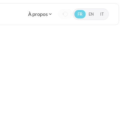
À propos
FR
EN
IT