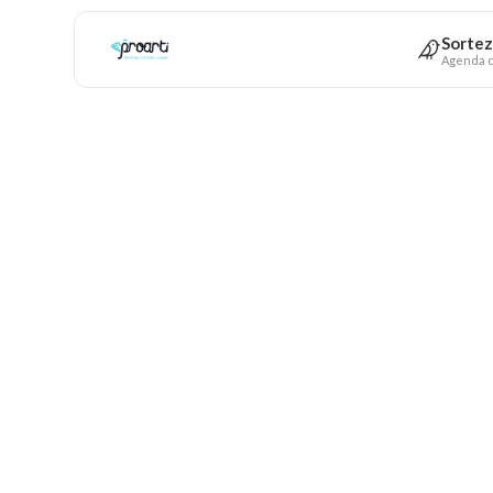
Sortez
Agenda c