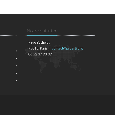
Nous contacter
7 rue Bachelet
75018, Paris
contact@proarti.org
06 52 37 93 09