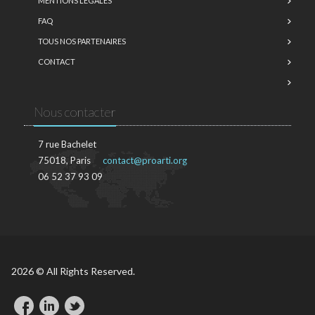
MENTIONS LÉGALES
FAQ
TOUS NOS PARTENAIRES
CONTACT
Nous contacter
7 rue Bachelet
75018, Paris
contact@proarti.org
06 52 37 93 09
2026 © All Rights Reserved.