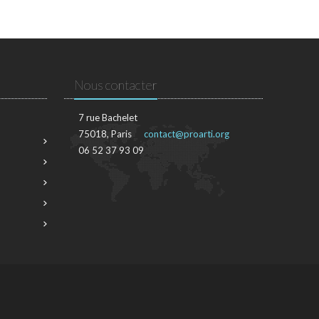
Nous contacter
7 rue Bachelet
75018, Paris
contact@proarti.org
06 52 37 93 09