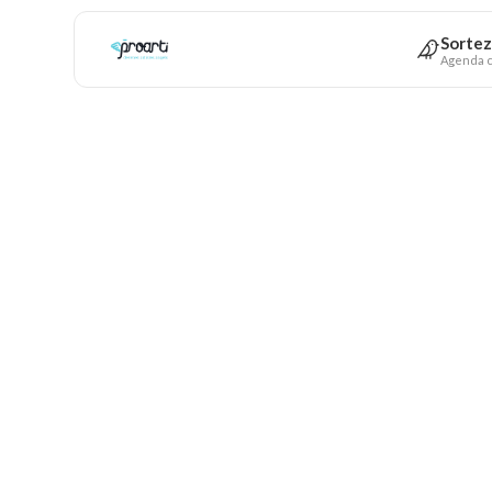
Sortez
Agenda c