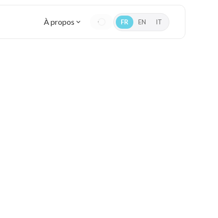
À propos
FR
EN
IT