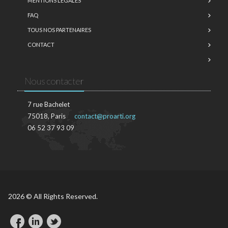
MENTIONS LÉGALES
FAQ
TOUS NOS PARTENAIRES
CONTACT
Nous contacter
7 rue Bachelet
75018, Paris
contact@proarti.org
06 52 37 93 09
2026 © All Rights Reserved.