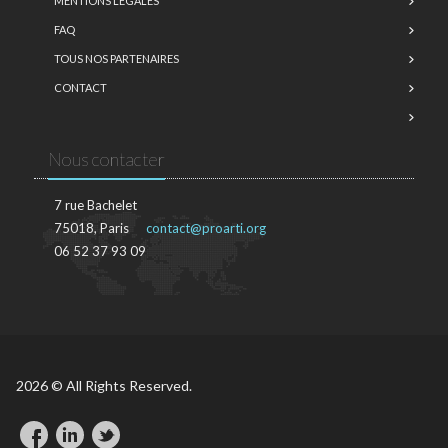
MENTIONS LÉGALES
FAQ
TOUS NOS PARTENAIRES
CONTACT
Nous contacter
7 rue Bachelet
75018, Paris
contact@proarti.org
06 52 37 93 09
2026 © All Rights Reserved.