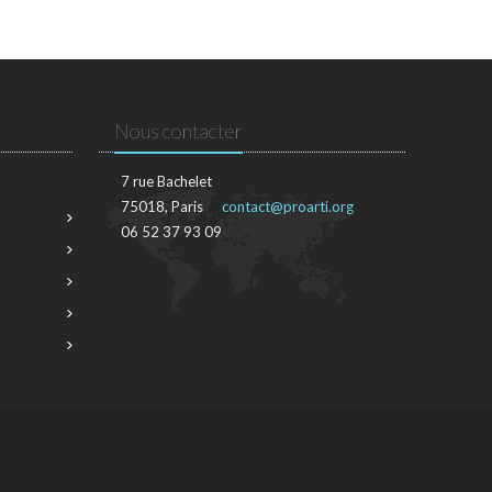
Nous contacter
7 rue Bachelet
75018, Paris
contact@proarti.org
06 52 37 93 09