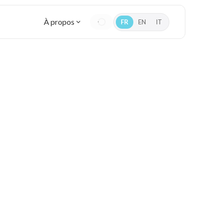
À propos
FR
EN
IT