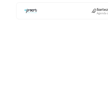
Sortez
Agenda c