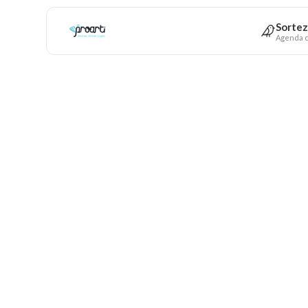
Sortez
Agenda c