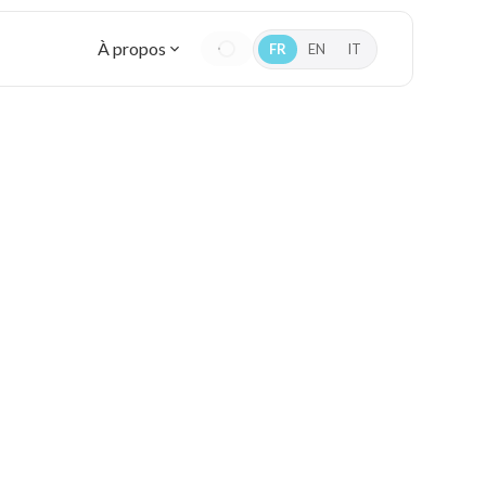
À propos
FR
EN
IT