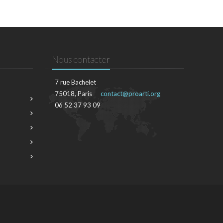
Nous contacter
7 rue Bachelet
75018, Paris
contact@proarti.org
06 52 37 93 09