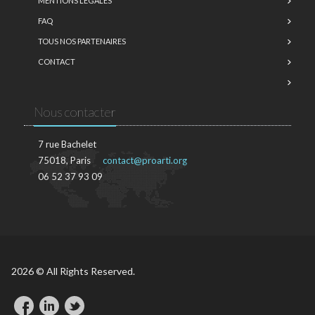
MENTIONS LÉGALES
FAQ
TOUS NOS PARTENAIRES
CONTACT
Nous contacter
7 rue Bachelet
75018, Paris
contact@proarti.org
06 52 37 93 09
2026 © All Rights Reserved.