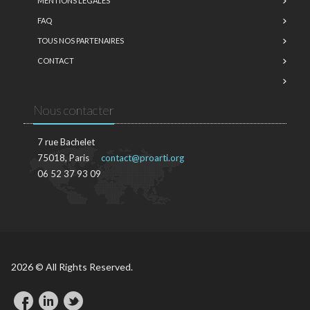
MENTIONS LÉGALES
FAQ
TOUS NOS PARTENAIRES
CONTACT
Nous contacter
7 rue Bachelet
75018, Paris
contact@proarti.org
06 52 37 93 09
2026 © All Rights Reserved.