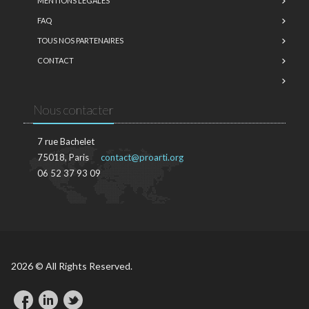
MENTIONS LÉGALES
FAQ
TOUS NOS PARTENAIRES
CONTACT
Nous contacter
7 rue Bachelet
75018, Paris
contact@proarti.org
06 52 37 93 09
2026 © All Rights Reserved.