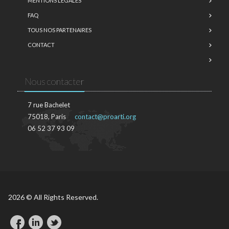
MENTIONS LÉGALES
FAQ
TOUS NOS PARTENAIRES
CONTACT
Nous contacter
7 rue Bachelet
75018, Paris
contact@proarti.org
06 52 37 93 09
2026 © All Rights Reserved.