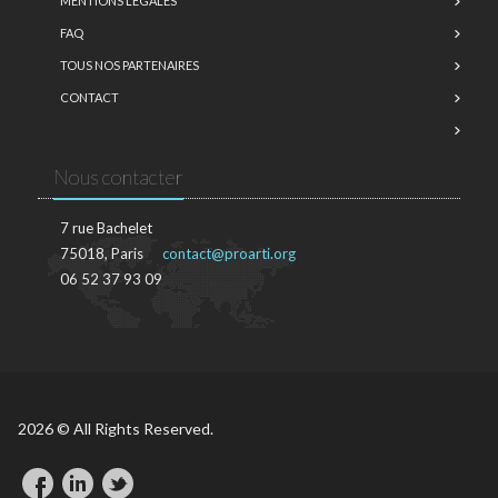
MENTIONS LÉGALES
FAQ
TOUS NOS PARTENAIRES
CONTACT
Nous contacter
7 rue Bachelet
75018, Paris
contact@proarti.org
06 52 37 93 09
2026 © All Rights Reserved.