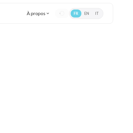
À propos
FR
EN
IT