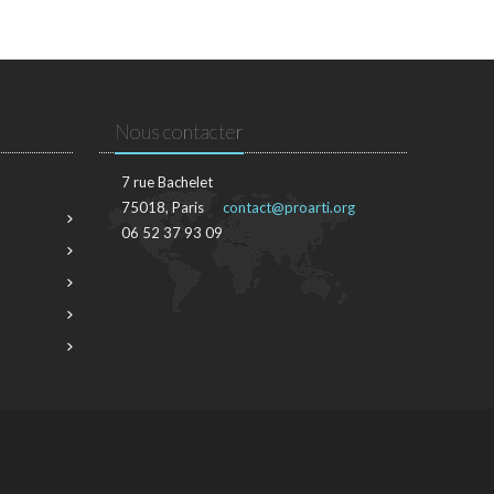
Nous contacter
7 rue Bachelet
75018, Paris
contact@proarti.org
06 52 37 93 09