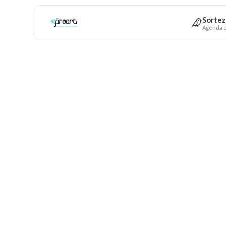
Sortez
Agenda c