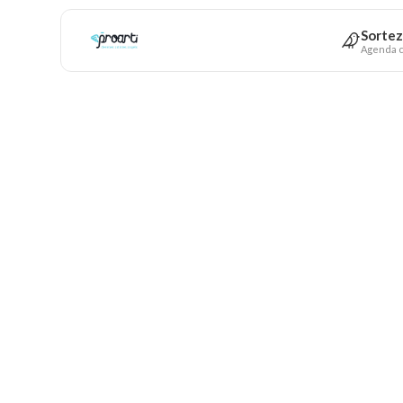
Sortez
Agenda c