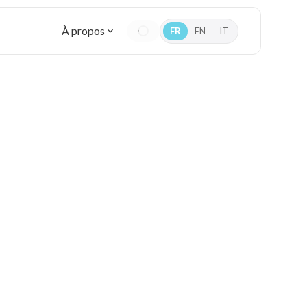
À propos
FR
EN
IT