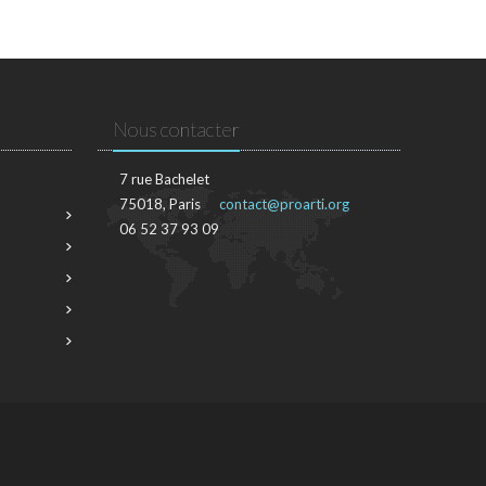
Nous contacter
7 rue Bachelet
75018, Paris
contact@proarti.org
06 52 37 93 09