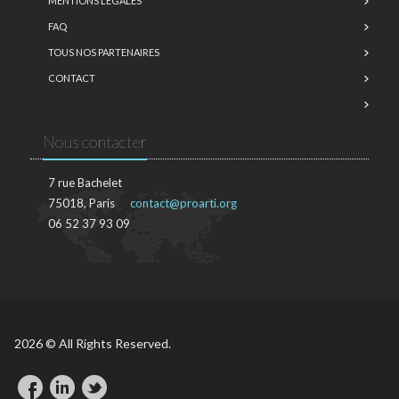
MENTIONS LÉGALES
FAQ
TOUS NOS PARTENAIRES
CONTACT
Nous contacter
7 rue Bachelet
75018, Paris
contact@proarti.org
06 52 37 93 09
2026 © All Rights Reserved.