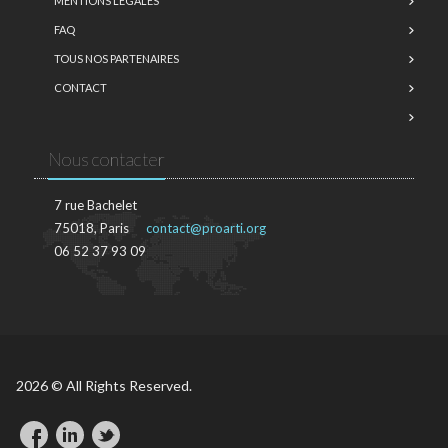
MENTIONS LÉGALES
FAQ
TOUS NOS PARTENAIRES
CONTACT
Nous contacter
7 rue Bachelet
75018, Paris
contact@proarti.org
06 52 37 93 09
2026 © All Rights Reserved.