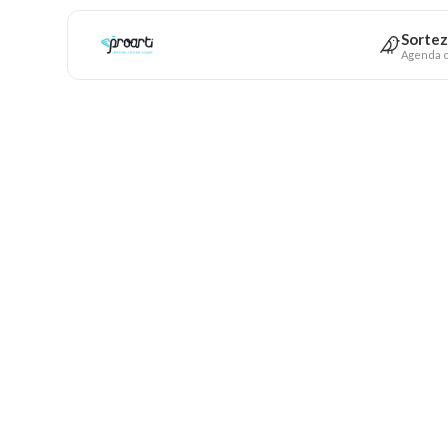
Sortez
Agenda c