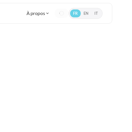
À propos
FR
EN
IT