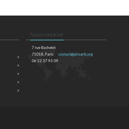
Nous contacter
7 rue Bachelet
75018, Paris
contact@proarti.org
06 52 37 93 09