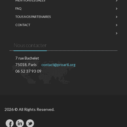
MENTIONS LÉGALES
FAQ
TOUS NOS PARTENAIRES
CONTACT
Nous contacter
7 rue Bachelet
75018, Paris
contact@proarti.org
06 52 37 93 09
2026 © All Rights Reserved.