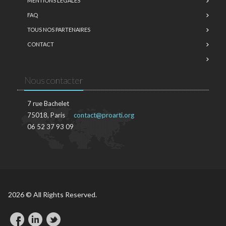
MENTIONS LÉGALES
FAQ
TOUS NOS PARTENAIRES
CONTACT
Nous contacter
7 rue Bachelet
75018, Paris
contact@proarti.org
06 52 37 93 09
2026 © All Rights Reserved.