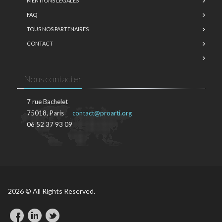
MENTIONS LÉGALES
FAQ
TOUS NOS PARTENAIRES
CONTACT
Nous contacter
7 rue Bachelet
75018, Paris
contact@proarti.org
06 52 37 93 09
2026 © All Rights Reserved.