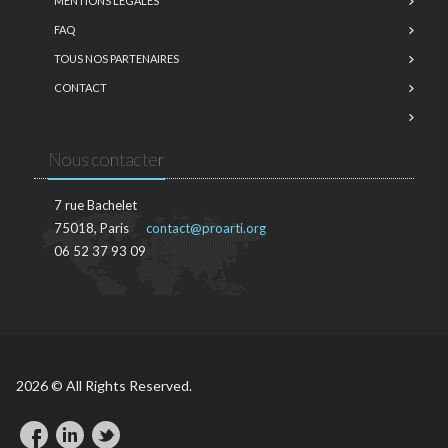
MENTIONS LÉGALES
FAQ
TOUS NOS PARTENAIRES
CONTACT
Nous contacter
7 rue Bachelet
75018, Paris
contact@proarti.org
06 52 37 93 09
2026 © All Rights Reserved.