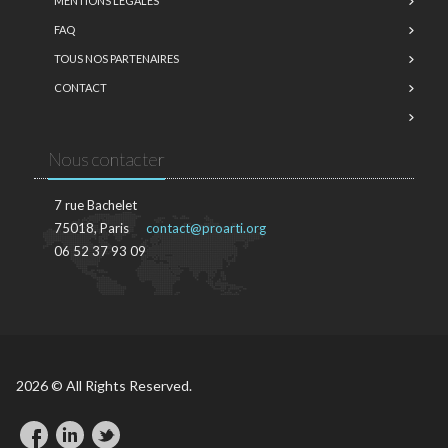
MENTIONS LÉGALES
FAQ
TOUS NOS PARTENAIRES
CONTACT
Nous contacter
7 rue Bachelet
75018, Paris
contact@proarti.org
06 52 37 93 09
2026 © All Rights Reserved.