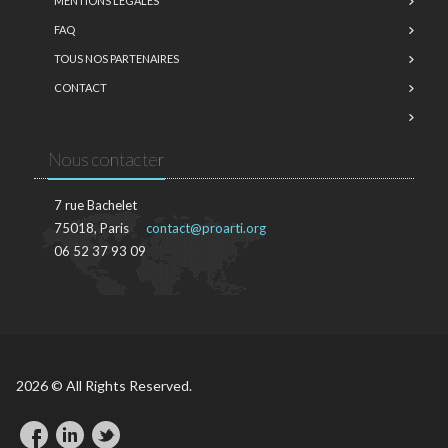
MENTIONS LÉGALES
FAQ
TOUS NOS PARTENAIRES
CONTACT
Nous contacter
7 rue Bachelet
75018, Paris
contact@proarti.org
06 52 37 93 09
2026 © All Rights Reserved.