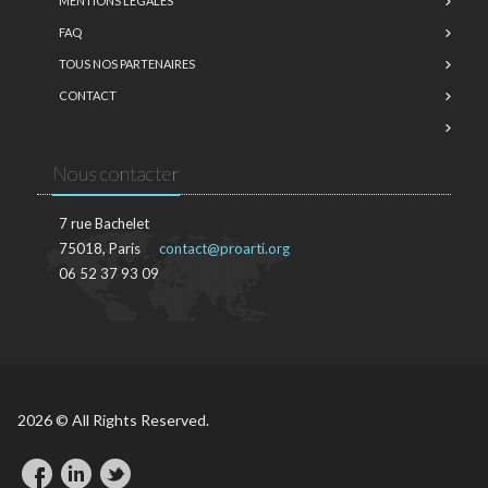
MENTIONS LÉGALES
FAQ
TOUS NOS PARTENAIRES
CONTACT
Nous contacter
7 rue Bachelet
75018, Paris
contact@proarti.org
06 52 37 93 09
2026 © All Rights Reserved.