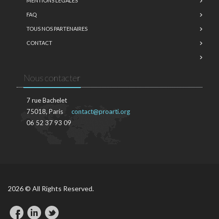
MENTIONS LÉGALES
FAQ
TOUS NOS PARTENAIRES
CONTACT
Nous contacter
7 rue Bachelet
75018, Paris
contact@proarti.org
06 52 37 93 09
2026 © All Rights Reserved.