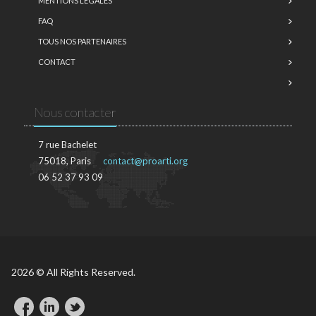
MENTIONS LÉGALES
FAQ
TOUS NOS PARTENAIRES
CONTACT
Nous contacter
7 rue Bachelet
75018, Paris
contact@proarti.org
06 52 37 93 09
2026 © All Rights Reserved.