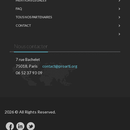
MENTIONS LÉGALES
FAQ
TOUS NOS PARTENAIRES
CONTACT
Nous contacter
7 rue Bachelet
75018, Paris
contact@proarti.org
06 52 37 93 09
2026 © All Rights Reserved.