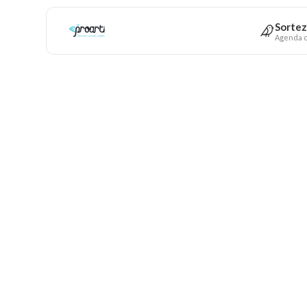
Sortez
Agenda c