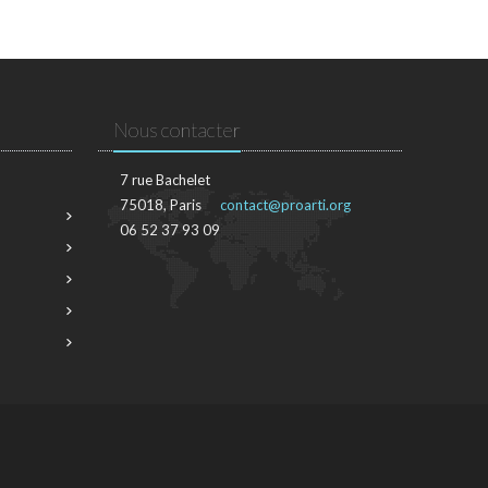
Nous contacter
7 rue Bachelet
75018, Paris
contact@proarti.org
06 52 37 93 09