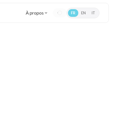
À propos
FR
EN
IT