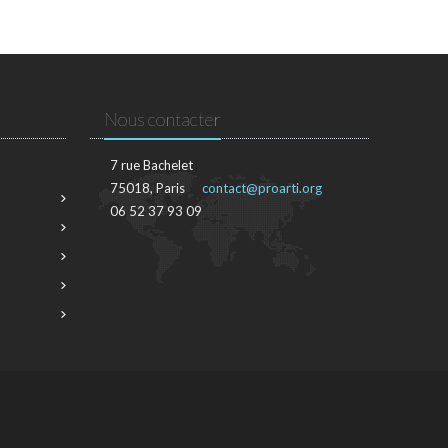
Nous contacter
7 rue Bachelet
75018, Paris
contact@proarti.org
06 52 37 93 09