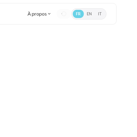
À propos
FR
EN
IT