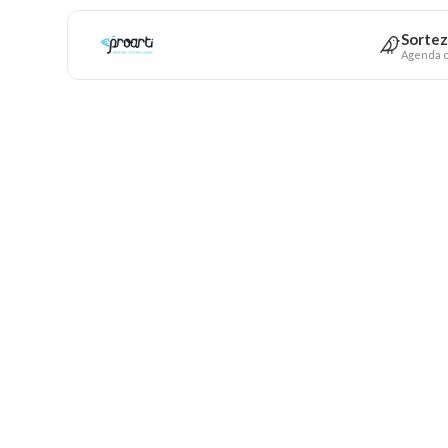
Sortez
Agenda c