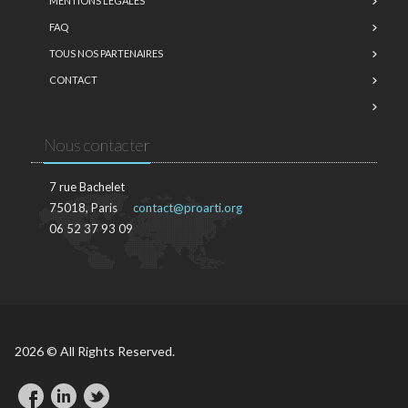
MENTIONS LÉGALES
FAQ
TOUS NOS PARTENAIRES
CONTACT
Nous contacter
7 rue Bachelet
75018, Paris
contact@proarti.org
06 52 37 93 09
2026 © All Rights Reserved.