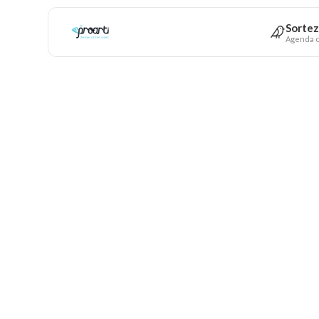
Sortez
Agenda c