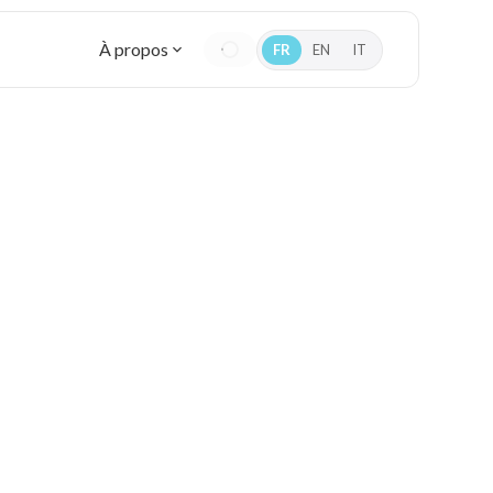
À propos
FR
EN
IT