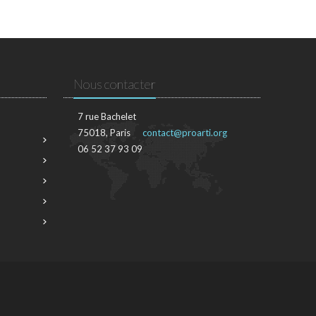
Nous contacter
7 rue Bachelet
75018, Paris
contact@proarti.org
06 52 37 93 09