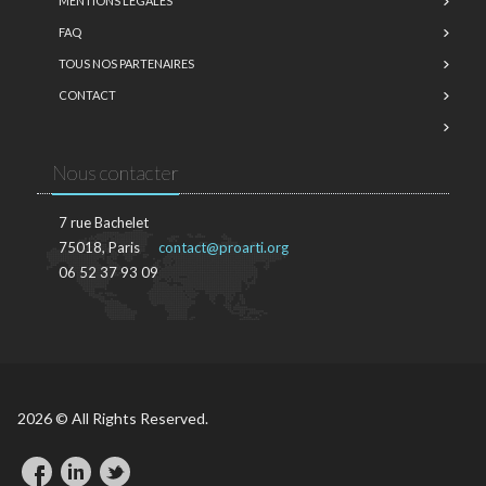
MENTIONS LÉGALES
FAQ
TOUS NOS PARTENAIRES
CONTACT
Nous contacter
7 rue Bachelet
75018, Paris
contact@proarti.org
06 52 37 93 09
2026 © All Rights Reserved.