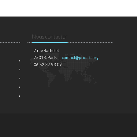
Nous contacter
7 rue Bachelet
75018, Paris
contact@proarti.org
06 52 37 93 09