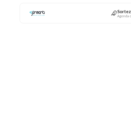
Sortez
Agenda c