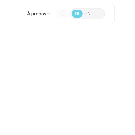
À propos
FR
EN
IT