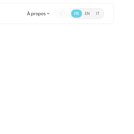
À propos
FR
EN
IT