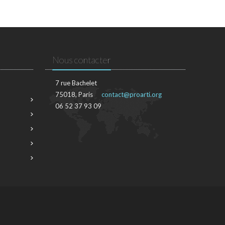
Nous contacter
7 rue Bachelet
75018, Paris
contact@proarti.org
06 52 37 93 09