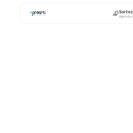
Sortez
Agenda c