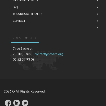
MENTIONS LÉGALES
FAQ
TOUS NOS PARTENAIRES
CONTACT
Nous contacter
7 rue Bachelet
75018, Paris
contact@proarti.org
06 52 37 93 09
2026 © All Rights Reserved.