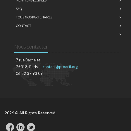
MENTIONS LÉGALES
FAQ
TOUS NOS PARTENAIRES
CONTACT
Nous contacter
7 rue Bachelet
75018, Paris
contact@proarti.org
06 52 37 93 09
2026 © All Rights Reserved.